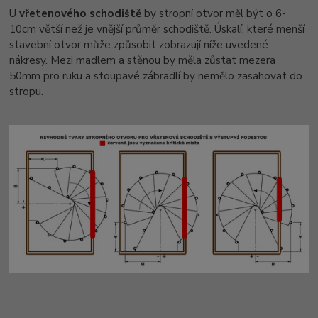
U
vřetenového schodiště
by stropní otvor měl být o 6-
10cm větší než je vnější průměr schodiště. Úskalí, které menší
stavební otvor může způsobit zobrazují níže uvedené
nákresy. Mezi madlem a stěnou by měla zůstat mezera
50mm pro ruku a stoupavé zábradlí by nemělo zasahovat do
stropu.