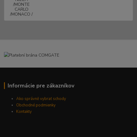
Informácie pre zákazníkov
Ako správně vybrať schody
Obchodné podmienky
Kontakty