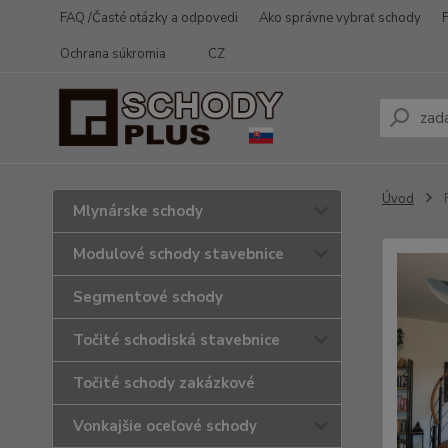
FAQ /Časté otázky a odpovedi
Ako správne vybrať schody
Ochrana súkromia
CZ
Úvod
F
Mlynárske schody
Modulové schody stavebnice
Segmentové schody
Točité schodiská stavebnice
Točité schody zakázkové
Vonkajšie oceľové schody