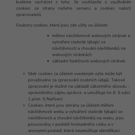
budeme vycházet z toho, že souhlasíte s využíváním
cookies ze strany našeho serveru a cookies našich
zpracovatelů.
Soubory cookies, které jsou zde užity za účelem:
měření návštěvnosti webových stránek a
vytváření statistik týkající se
návštěvnosti a chování návštěvníků na
webových stránkách
základní funkčnosti webových stránek
Sběr cookies za účelem uvedeným výše může být
považováno za zpracování osobních údajů. Takové
zpracování je možné na základě zákonného důvodu -
oprávněného zájmu správce, a umožňuje ho čl. 6 odst.
1 písm. f) Nařízení.
Cookies, které jsou sbírány za účelem měření
návštěvnosti webu a vytváření statistik týkající se
návštěvnosti a chování návštěvníků na webu, jsou
posuzovány v podobě hromadného celku a v
anonymní podobě, která neumožňuje identifikaci