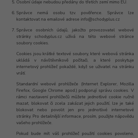
Osobní údaje nebudou předány do třetích zemí mimo EU.
Správce nemá osobu tzv. pověřence. Správce lze
kontaktovat na emailové adrese info@schodyplus.cz
Správce osobních údajů, jakožto provozovatel webové
stránky schodyplus.cz užívá na této webové stránce
soubory cookies.
Cookies jsou krátké textové soubory, které webová stránka
ukládá v návštěvníkově počítači, a které poskytuje
internetový prohlížeč pokaždé, když se uživatel na stránku
vrátí.
Standardní webové prohlížeče (Internet Explorer, Mozilla
Firefox, Google Chrome apod.) podporují správu cookies. V
rámci nastavení prohlížečů můžete jednotlivé cookie ručně
mazat, blokovat či zcela zakázat jejich použití, lze je také
blokovat nebo povolit jen pro jednotlivé internetové
stránky. Pro detailnější informace, prosím, použijte nápovědu
vašeho prohlížeče.
Pokud bude mít váš prohlížeč použití cookies povoleno,