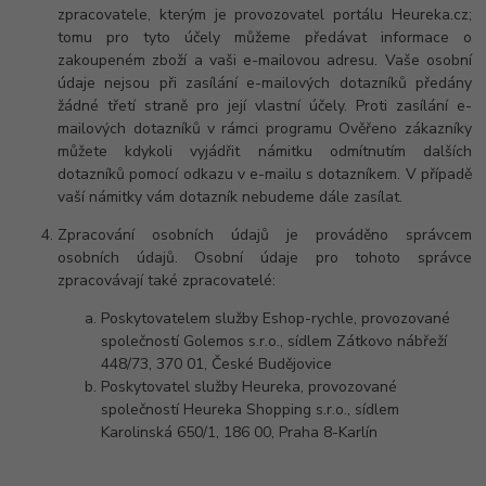
zpracovatele, kterým je provozovatel portálu Heureka.cz;
tomu pro tyto účely můžeme předávat informace o
zakoupeném zboží a vaši e-mailovou adresu. Vaše osobní
údaje nejsou při zasílání e-mailových dotazníků předány
žádné třetí straně pro její vlastní účely. Proti zasílání e-
mailových dotazníků v rámci programu Ověřeno zákazníky
můžete kdykoli vyjádřit námitku odmítnutím dalších
dotazníků pomocí odkazu v e-mailu s dotazníkem. V případě
vaší námitky vám dotazník nebudeme dále zasílat.
Zpracování osobních údajů je prováděno správcem
osobních údajů. Osobní údaje pro tohoto správce
zpracovávají také zpracovatelé:
Poskytovatelem služby Eshop-rychle, provozované
společností Golemos s.r.o., sídlem Zátkovo nábřeží
448/73, 370 01, České Budějovice
Poskytovatel služby Heureka, provozované
společností Heureka Shopping s.r.o., sídlem
Karolinská 650/1, 186 00, Praha 8-Karlín