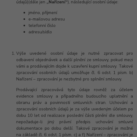
údajů)(dále jen
„Nařízení“
), následující osobní údaje:
jméno, příjmení
e-mailovou adresu
telefonní číslo
adresu/sídlo
Výše uvedené osobní údaje je nutné zpracovat pro
odbavení objednávek a další plnění ze smlouvy, pokud mezi
vámi a prodávajícím dojde k uzavření kupní smlouvy. Takové
zpracování osobních údajů umožňuje čl. 6 odst. 1 písm. b)
Nařízení – zpracování je nezbytné pro splnění smlouvy.
Prodávající zpracovává tyto údaje rovněž za účelem
evidence smlouvy a případného budoucího uplatnění a
obranu práv a povinností smluvních stran. Uchování a
zpracování osobních údajů je za výše uvedeným účelem po
dobu 10 let od realizace poslední části plnění dle smlouvy,
nepožaduje-li jiný právní předpis uchování smluvní
dokumentace po dobu delší. Takové zpracování je možné
na základě čl. 6 odst. 1 písm. c) a f) Nařízení – zpracování je