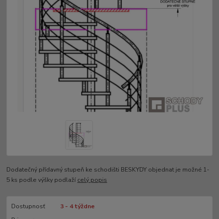
Dodatečný přídavný stupeň ke schodišti BESKYDY objednat je možné 1-
5 ks podle výšky podlaží
celý popis
Dostupnosť
3 - 4 týždne