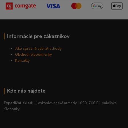
Informácie pre zákazníkov
Ako správně vybrať schody
Obchodné podmienky
Kontakty
Kde nás nájdete
Expediční sklad:
Československé armády 1090, 766 01 Valašské
Klobouky