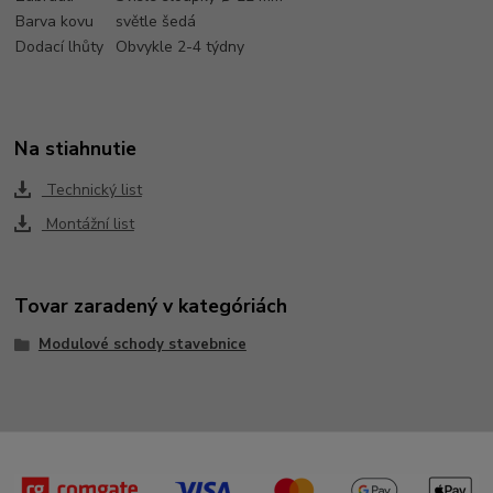
Barva kovu
světle šedá
Dodací lhůty
Obvykle 2-4 týdny
Na stiahnutie
Technický list
Montážní list
Tovar zaradený v kategóriách
Modulové schody stavebnice