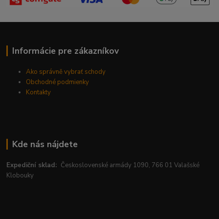
Informácie pre zákazníkov
Ako správně vybrať schody
Obchodné podmienky
Kontakty
Kde nás nájdete
Expediční sklad:
Československé armády 1090, 766 01 Valašské
Klobouky