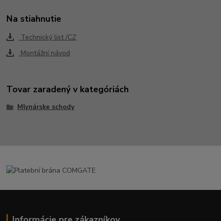
Na stiahnutie
Technický list /CZ
Montážní návod
Tovar zaradený v kategóriách
Mlynárske schody
Informácie pre zákazníkov