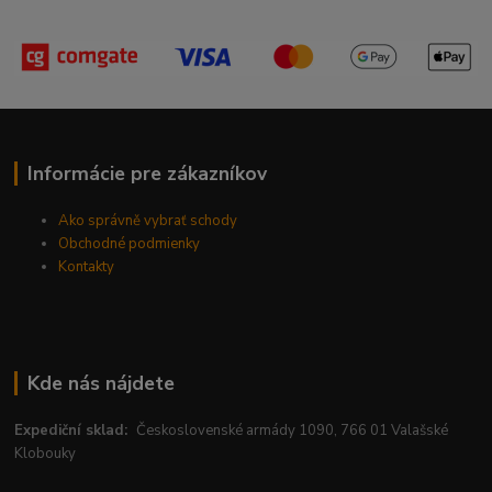
Informácie pre zákazníkov
Ako správně vybrať schody
Obchodné podmienky
Kontakty
Kde nás nájdete
Expediční sklad:
Československé armády 1090, 766 01 Valašské
Klobouky