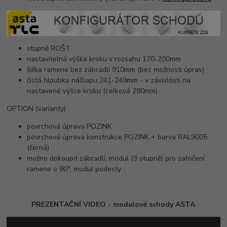
stupně ROŠT
nastavitelná výška kroku v rozsahu 170-200mm
šířka ramene bez zábradlí 910mm (bez možnosti úprav)
čistá hloubka nášlapu 241-249mm - v závislosti na
nastavené výšce kroku (celková 280mm)
OPTION (varianty)
povrchová úprava POZINK
povrchová úprava konstrukce POZINK + barva RAL9005
(černá)
možno dokoupit zábradlí, modul (3 stupně) pro zatočení
ramene o 90°, modul podesty
PREZENTAČNÍ VIDEO - modulové schody ASTA