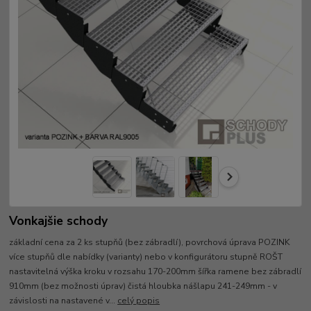
Vonkajšie schody
základní cena za 2 ks stupňů (bez zábradlí), povrchová úprava POZINK
více stupňů dle nabídky (varianty) nebo v konfigurátoru stupně ROŠT
nastavitelná výška kroku v rozsahu 170-200mm šířka ramene bez zábradlí
910mm (bez možnosti úprav) čistá hloubka nášlapu 241-249mm - v
závislosti na nastavené v...
celý popis