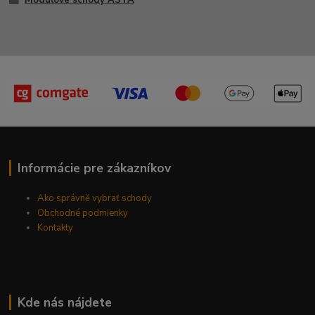
Modulové schody ASTA
Informácie pre zákazníkov
Ako správně vybrať schody
Obchodné podmienky
Kontakty
Kde nás nájdete