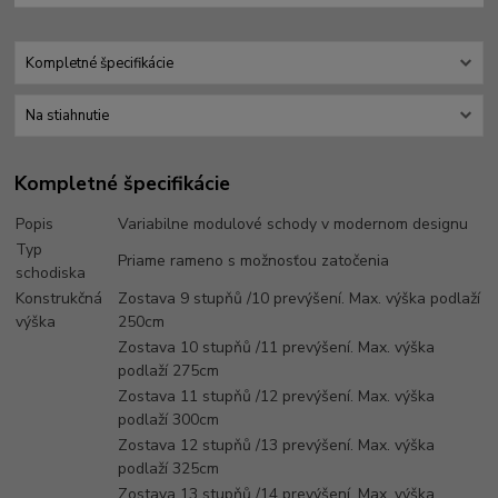
Kompletné špecifikácie
Na stiahnutie
Kompletné špecifikácie
Popis
Variabilne modulové schody v modernom designu
Typ
Priame rameno s možnosťou zatočenia
schodiska
Konstrukčná
Zostava 9 stupňů /10 prevýšení. Max. výška podlaží
výška
250cm
Zostava 10 stupňů /11 prevýšení. Max. výška
podlaží 275cm
Zostava 11 stupňů /12 prevýšení. Max. výška
podlaží 300cm
Zostava 12 stupňů /13 prevýšení. Max. výška
podlaží 325cm
Zostava 13 stupňů /14 prevýšení. Max. výška