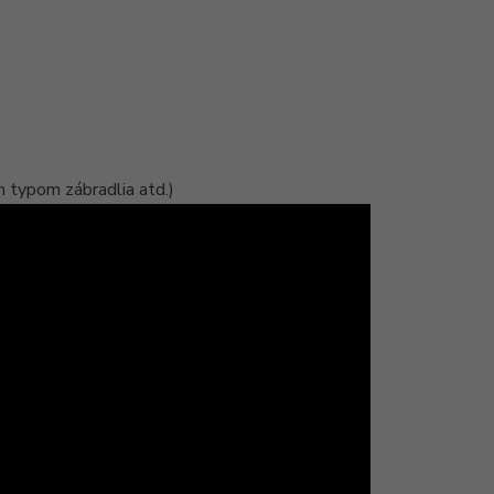
ým typom zábradlia atd.)