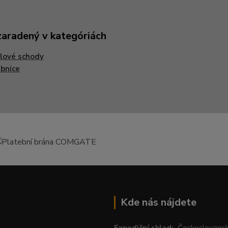
zaradený v kategóriách
lové schody
bnice
Kde nás nájdete