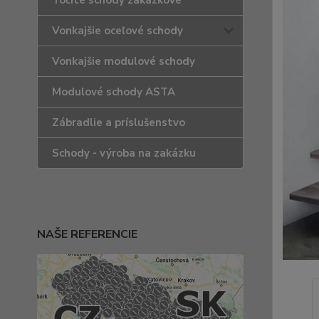
Točité schody zakázkové
Vonkajšie oceľové schody
Vonkajšie modulové schody
Modulové schody ASTA
Zábradlie a príslušenstvo
Schody - výroba na zakázku
NAŠE REFERENCIE