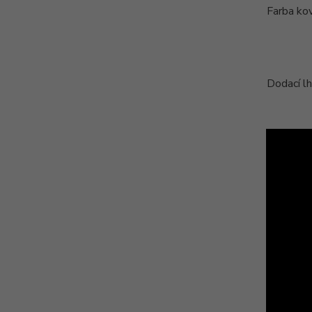
Farba ko
Dodací l