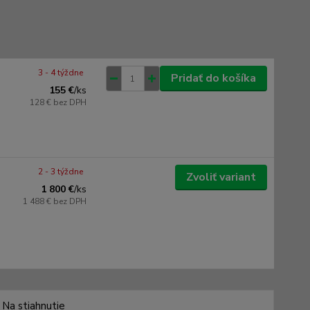
3 - 4 týždne
Pridať do košíka
155 €
/
ks
128 €
bez DPH
2 - 3 týždne
Zvoliť variant
1 800 €
/
ks
1 488 €
bez DPH
Na stiahnutie