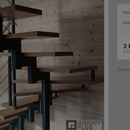
Dos
Pre
2 
2 3
Číslo p