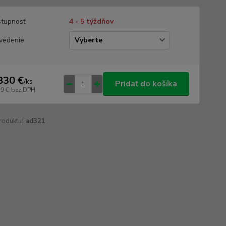
tupnosť
4 - 5 týždňov
vedenie
830 €
/
ks
Pridať do košíka
39 €
bez DPH
roduktu:
ad321