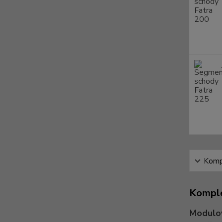
Kompl
Komple
Modulo