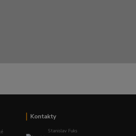
Kontakty
Stanislav Fuks
ké