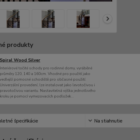
é produkty
Spiral Wood Silver
Interiérové točité schody pro rodinné domy, vyráběné
průměry 120, 140 a 160cm. Vhodné pro použití jako
vedlejší pomocné schodiště pro občasné použití.
Univerzální provedení, lze instalovat jako levotočivou i
pravotočivou variantu. Nastavitelná výška jednotlivého
kroku je pomocí vymezovacích podložek...
etné špecifikácie
Na stiahnutie