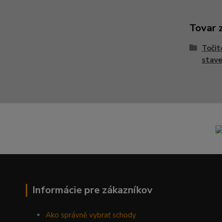
Tovar 
Točit
stave
Informácie pre zákazníkov
Ako správně vybrať schody