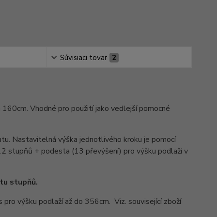
Súvisiaci tovar
2
a 160cm. Vhodné pro použití jako vedlejší pomocné
antu. Nastavitelná výška jednotlivého kroku je pomocí
2 stupňů + podesta (13 převýšení) pro výšku podlaží v
tu stupňů.
 pro výšku podlaží až do 356cm. Viz. související zboží