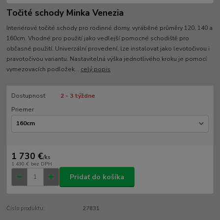
Točité schody Minka Venezia
Interiérové točité schody pro rodinné domy, vyráběné průměry 120, 140 a
160cm. Vhodné pro použití jako vedlejší pomocné schodiště pro
občasné použití. Univerzální provedení, lze instalovat jako levotočivou i
pravotočivou variantu. Nastavitelná výška jednotlivého kroku je pomocí
vymezovacích podložek...
celý popis
Dostupnosť
2 - 3 týždne
Priemer
1 730 €
/
ks
1 430 €
bez DPH
Pridať do košíka
Číslo produktu:
27831