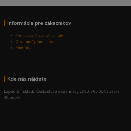
Informácie pre zákazníkov
Ako správně vybrať schody
Obchodné podmienky
Kontakty
Kde nás nájdete
Expediční sklad:
Československé armády 1090, 766 01 Valašské
Klobouky