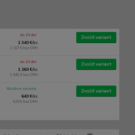
do 10 dní
Zvoliť variant
1 340 €
/
ks
1 107 €
bez DPH
do 10 dní
Zvoliť variant
1 260 €
/
ks
1 041 €
bez DPH
Skladom varianta
Zvoliť variant
640 €
/
ks
529 €
bez DPH