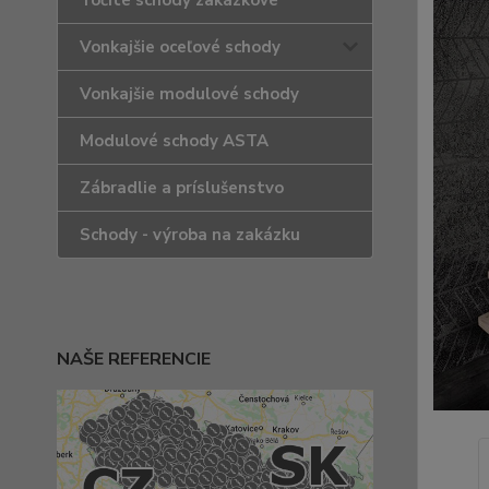
Točité schody zakázkové
Vonkajšie oceľové schody
Vonkajšie modulové schody
Modulové schody ASTA
Zábradlie a príslušenstvo
Schody - výroba na zakázku
NAŠE REFERENCIE