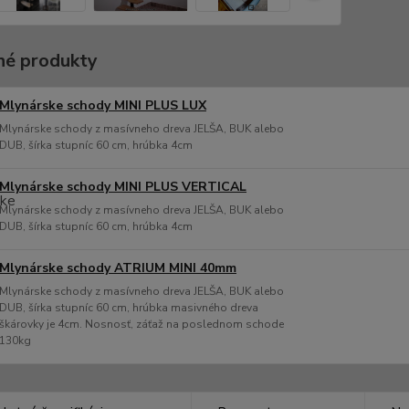
é produkty
Mlynárske schody MINI PLUS LUX
Mlynárske schody z masívneho dreva JELŠA, BUK alebo
DUB, šírka stupníc 60 cm, hrúbka 4cm
Mlynárske schody MINI PLUS VERTICAL
Mlynárske schody z masívneho dreva JELŠA, BUK alebo
DUB, šírka stupníc 60 cm, hrúbka 4cm
Mlynárske schody ATRIUM MINI 40mm
Mlynárske schody z masívneho dreva JELŠA, BUK alebo
DUB, šírka stupníc 60 cm, hrúbka masivného dreva
škárovky je 4cm. Nosnosť, záťaž na poslednom schode
130kg