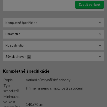
Zvoliť variant
Kompletné špecifikácie
Parametre
Na stiahnutie
Súvisiaci tovar
1
Kompletné špecifikácie
Popis
Variabilní mlynářské schody
Typ
Přímé rameno s možností zatočení
schodiště
Minimálna
veľkosť
140x70cm