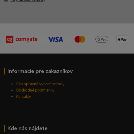
Informácie pre zákazníkov
Ako správně vybrať schody
Obchodné podmienky
Kontakty
Kde nás nájdete