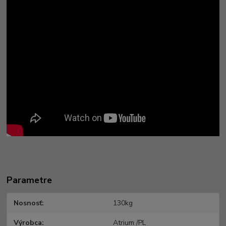
Parametre
Nosnosť
130kg
Výrobca
Atrium /PL