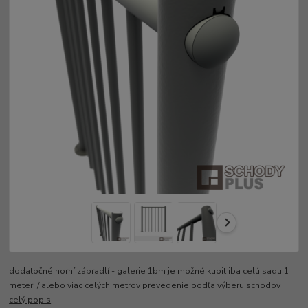
dodatočné horní zábradlí - galerie 1bm je možné kupit iba celú sadu 1
meter / alebo viac celých metrov prevedenie podľa výberu schodov
celý popis