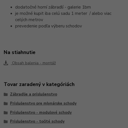
dodatočné horní zábradlí - galerie 1bm
je možné kupit iba celú sadu 1 meter / alebo viac
celých metrov
prevedenie podľa výberu schodov
Na stiahnutie
Obsah balenia - montáž
Tovar zaradený v kategóriách
Zábradlie a príslušenstvo
Príslušenstvo pre mlynárske schody
Príslušenstvo - modulové schody
Príslušenstvo - točité schody