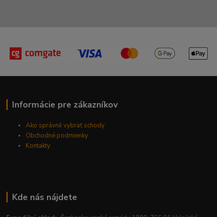
Informácie pre zákazníkov
Ako správně vybrať schody
Obchodné podmienky
Kontakty
Kde nás nájdete