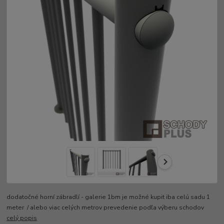
dodatočné horní zábradlí - galerie 1bm je možné kupit iba celú sadu 1
meter / alebo viac celých metrov prevedenie podľa výberu schodov
celý popis