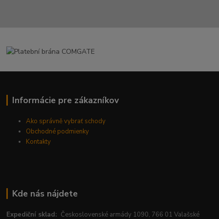
Informácie pre zákazníkov
Ako správně vybrať schody
Obchodné podmienky
Kontakty
Kde nás nájdete
Expediční sklad:
Československé armády 1090, 766 01 Valašské