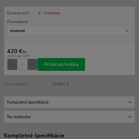
Dostupnosť
2 - 3 týždne
Prevedenie
420 €
/
ks
347 €
bez DPH
Pridať do košíka
Číslo produktu:
272581-2
Kompletné špecifikácie
Na stiahnutie
Kompletné špecifikácie