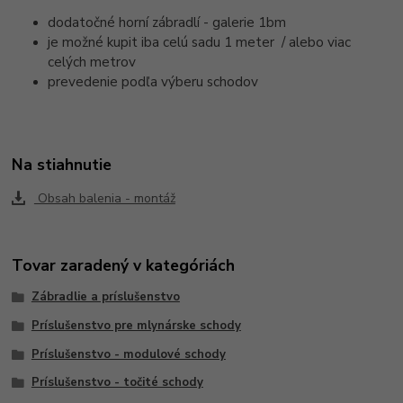
dodatočné horní zábradlí - galerie 1bm
je možné kupit iba celú sadu 1 meter / alebo viac
celých metrov
prevedenie podľa výberu schodov
Na stiahnutie
Obsah balenia - montáž
Tovar zaradený v kategóriách
Zábradlie a príslušenstvo
Príslušenstvo pre mlynárske schody
Príslušenstvo - modulové schody
Príslušenstvo - točité schody