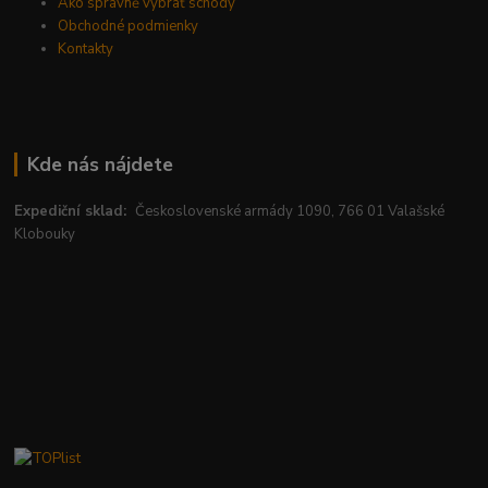
Ako správně vybrať schody
Obchodné podmienky
Kontakty
Kde nás nájdete
Expediční sklad:
Československé armády 1090, 766 01 Valašské
Klobouky