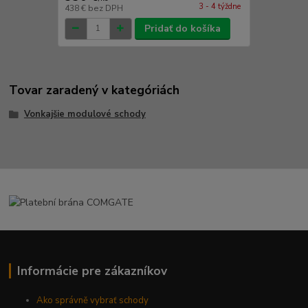
3 - 4 týždne
438 €
bez DPH
Pridať do košíka
Tovar zaradený v kategóriách
Vonkajšie modulové schody
Informácie pre zákazníkov
Ako správně vybrať schody