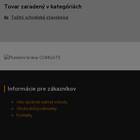
Tovar zaradený v kategóriách
Točité schodiská stavebnice
Informácie pre zákazníkov
Ako správně vybrať schody
Obchodné podmienky
Kontakty