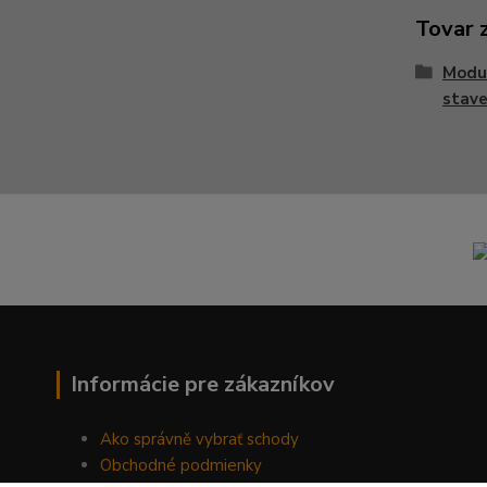
Tovar 
Modu
stave
Informácie pre zákazníkov
Ako správně vybrať schody
Obchodné podmienky