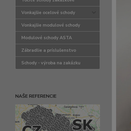
Točité schody zakázkové
Vonkajšie oceľové schody
Vonkajšie modulové schody
Modulové schody ASTA
Zábradlie a príslušenstvo
Schody - výroba na zakázku
NAŠE REFERENCIE