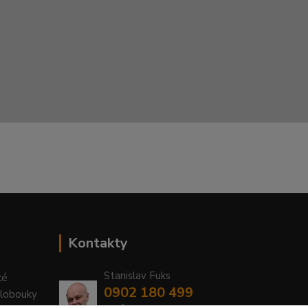
Kontakty
Stanislav Fuks
ké
0902 180 499
Klobouky