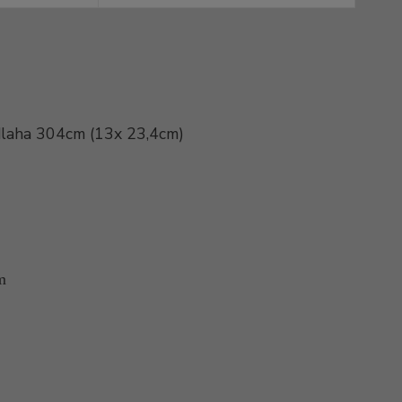
dlaha 304cm (13x 23,4cm)
m