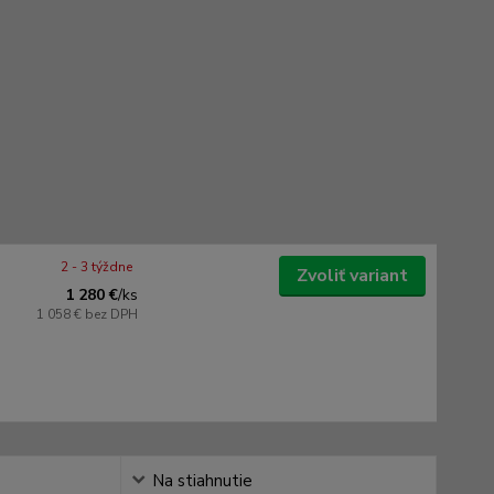
2 - 3 týždne
Zvoliť variant
1 280 €
/
ks
1 058 €
bez DPH
Na stiahnutie