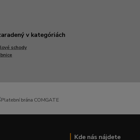
zaradený v kategóriách
lové schody
bnice
Kde nás nájdete