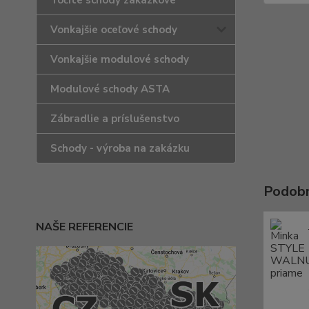
Točité schody zakázkové
Vonkajšie oceľové schody
Vonkajšie modulové schody
Modulové schody ASTA
Zábradlie a príslušenstvo
Schody - výroba na zakázku
Podobn
NAŠE REFERENCIE