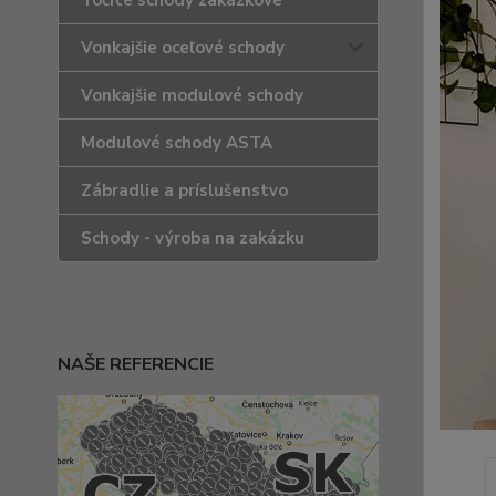
Točité schody zakázkové
Vonkajšie oceľové schody
Vonkajšie modulové schody
Modulové schody ASTA
Zábradlie a príslušenstvo
Schody - výroba na zakázku
NAŠE REFERENCIE