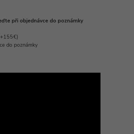
eďte při objednávce do poznámky
(+155€)
vce do poznámky