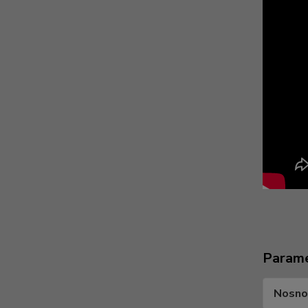
Param
Nosno