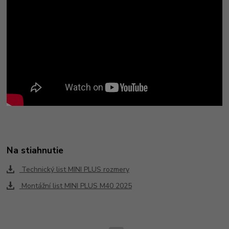
Na stiahnutie
Technický list MINI PLUS rozmery
Montážní list MINI PLUS M40 2025