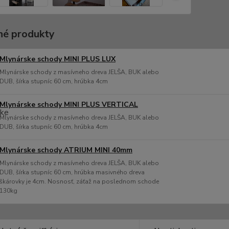
é produkty
Mlynárske schody MINI PLUS LUX
Mlynárske schody z masívneho dreva JELŠA, BUK alebo
DUB, šírka stupníc 60 cm, hrúbka 4cm
Mlynárske schody MINI PLUS VERTICAL
Mlynárske schody z masívneho dreva JELŠA, BUK alebo
DUB, šírka stupníc 60 cm, hrúbka 4cm
Mlynárske schody ATRIUM MINI 40mm
Mlynárske schody z masívneho dreva JELŠA, BUK alebo
DUB, šírka stupníc 60 cm, hrúbka masivného dreva
škárovky je 4cm. Nosnosť, záťaž na poslednom schode
130kg