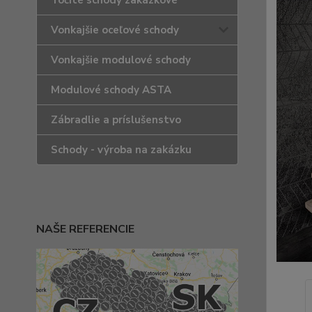
Točité schody zakázkové
Vonkajšie oceľové schody
Vonkajšie modulové schody
Modulové schody ASTA
Zábradlie a príslušenstvo
Schody - výroba na zakázku
NAŠE REFERENCIE