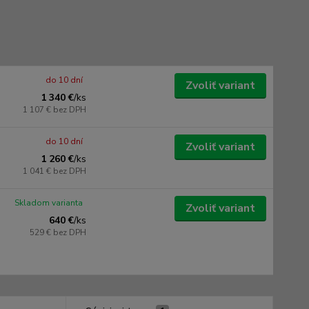
do 10 dní
Zvoliť variant
1 340 €
/
ks
1 107 €
bez DPH
do 10 dní
Zvoliť variant
1 260 €
/
ks
1 041 €
bez DPH
Skladom varianta
Zvoliť variant
640 €
/
ks
529 €
bez DPH