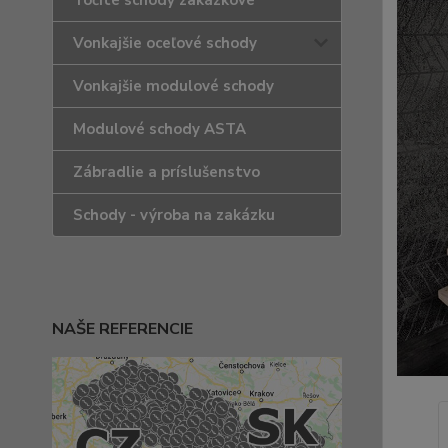
Točité schody zakázkové
Vonkajšie oceľové schody
Vonkajšie modulové schody
Modulové schody ASTA
Zábradlie a príslušenstvo
Schody - výroba na zakázku
NAŠE REFERENCIE