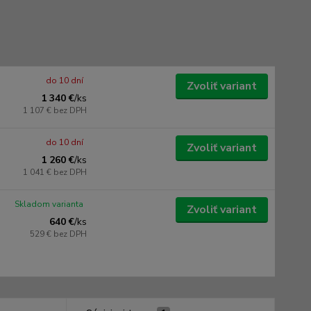
do 10 dní
Zvoliť variant
1 340 €
/
ks
1 107 €
bez DPH
do 10 dní
Zvoliť variant
1 260 €
/
ks
1 041 €
bez DPH
Skladom varianta
Zvoliť variant
640 €
/
ks
529 €
bez DPH