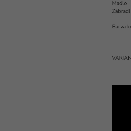
Madlo
Zábradl
Barva k
VARIAN