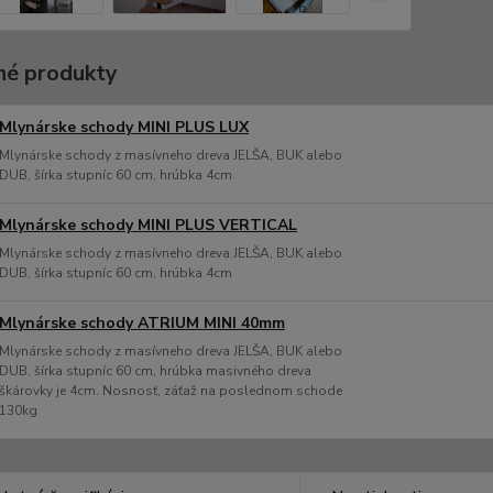
é produkty
Mlynárske schody MINI PLUS LUX
Mlynárske schody z masívneho dreva JELŠA, BUK alebo
DUB, šírka stupníc 60 cm, hrúbka 4cm
Mlynárske schody MINI PLUS VERTICAL
Mlynárske schody z masívneho dreva JELŠA, BUK alebo
DUB, šírka stupníc 60 cm, hrúbka 4cm
Mlynárske schody ATRIUM MINI 40mm
Mlynárske schody z masívneho dreva JELŠA, BUK alebo
DUB, šírka stupníc 60 cm, hrúbka masivného dreva
škárovky je 4cm. Nosnosť, záťaž na poslednom schode
130kg