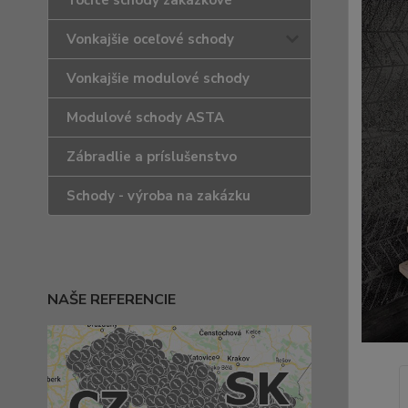
Točité schody zakázkové
Vonkajšie oceľové schody
Vonkajšie modulové schody
Modulové schody ASTA
Zábradlie a príslušenstvo
Schody - výroba na zakázku
NAŠE REFERENCIE