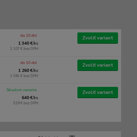
do 10 dní
Zvoliť variant
1 340 €
/
ks
1 107 €
bez DPH
do 10 dní
Zvoliť variant
1 260 €
/
ks
1 041 €
bez DPH
Skladom varianta
Zvoliť variant
640 €
/
ks
529 €
bez DPH