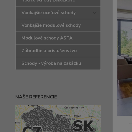
Točité schody zakázkové
Vonkajšie oceľové schody
Vonkajšie modulové schody
Modulové schody ASTA
Zábradlie a príslušenstvo
Schody - výroba na zakázku
NAŠE REFERENCIE