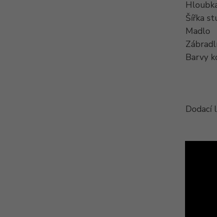
Hloubka
Šířka s
Madlo
Zábradl
Barvy k
Dodací 