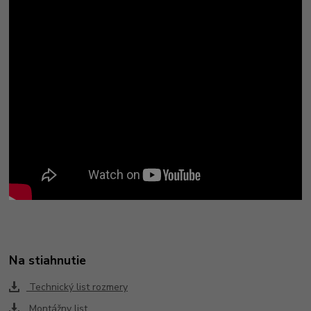
Na stiahnutie
Technický list rozmery
Montážny list