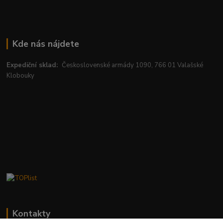
Kde nás nájdete
Expediční sklad:
Československé armády 1090, 766 01 Valašské
Klobouky
Kontakty