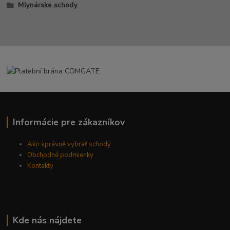
Mlynárske schody
Informácie pre zákazníkov
Ako správně vybrať schody
Obchodné podmienky
Kontakty
Kde nás nájdete