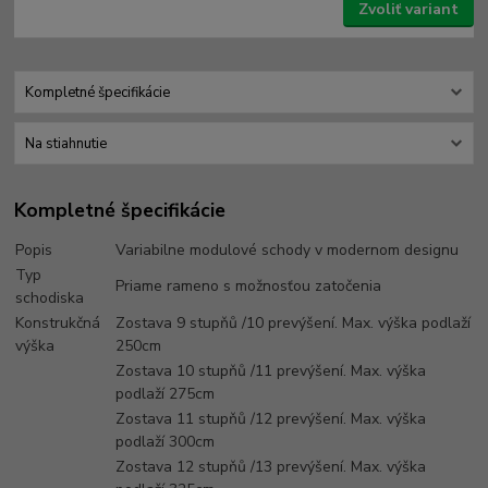
Zvoliť variant
Kompletné špecifikácie
Na stiahnutie
Kompletné špecifikácie
Popis
Variabilne modulové schody v modernom designu
Typ
Priame rameno s možnosťou zatočenia
schodiska
Konstrukčná
Zostava 9 stupňů /10 prevýšení. Max. výška podlaží
výška
250cm
Zostava 10 stupňů /11 prevýšení. Max. výška
podlaží 275cm
Zostava 11 stupňů /12 prevýšení. Max. výška
podlaží 300cm
Zostava 12 stupňů /13 prevýšení. Max. výška