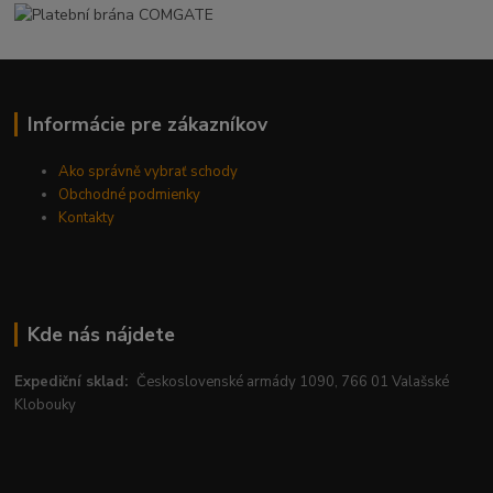
Informácie pre zákazníkov
Ako správně vybrať schody
Obchodné podmienky
Kontakty
Kde nás nájdete
Expediční sklad:
Československé armády 1090, 766 01 Valašské
Klobouky