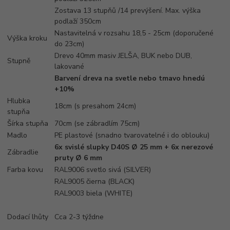
Zostava 13 stupňů /14 prevýšení. Max. výška
podlaží 350cm
Nastavitelná v rozsahu 18,5 - 25cm (doporučené
Výška kroku
do 23cm)
Drevo 40mm masiv JELŠA, BUK nebo DUB,
Stupně
lakované
Barvení dreva na svetle nebo tmavo hnedú
+10%
Hlubka
18cm (s presahom 24cm)
stupňa
Šírka stupňa
70cm (se zábradlím 75cm)
Madlo
PE plastové (snadno tvarovatelné i do oblouku)
6x svislé slupky D40S Ø 25 mm + 6x nerezové
Zábradlie
pruty Ø 6 mm
Farba kovu
RAL9006 svetlo sivá (SILVER)
RAL9005 čierna (BLACK)
RAL9003 biela (WHITE)
Dodací lhůty
Cca 2-3 týždne