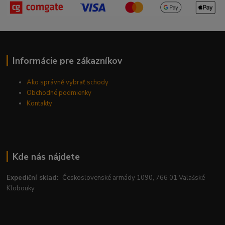
Informácie pre zákazníkov
Ako správně vybrať schody
Obchodné podmienky
Kontakty
Kde nás nájdete
Expediční sklad:
Československé armády 1090, 766 01 Valašské
Klobouky