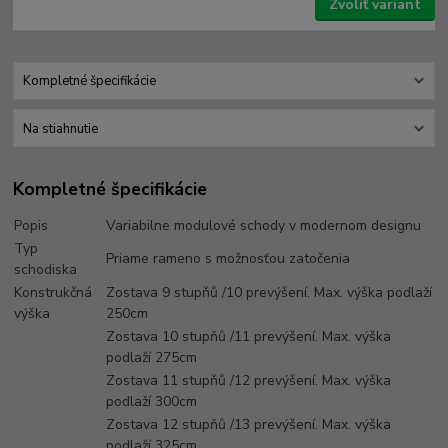
Zvoliť variant
Kompletné špecifikácie
Na stiahnutie
Kompletné špecifikácie
Popis
Variabilne modulové schody v modernom designu
Typ
Priame rameno s možnosťou zatočenia
schodiska
Konstrukčná
Zostava 9 stupňů /10 prevýšení. Max. výška podlaží
výška
250cm
Zostava 10 stupňů /11 prevýšení. Max. výška
podlaží 275cm
Zostava 11 stupňů /12 prevýšení. Max. výška
podlaží 300cm
Zostava 12 stupňů /13 prevýšení. Max. výška
podlaží 325cm