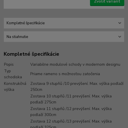
Zvoliť variant
Kompletné špecifikácie
Na stiahnutie
Kompletné špecifikácie
Popis
Variabilne modulové schody v modernom designu
Typ
Priame rameno s možnosťou zatočenia
schodiska
Konstrukčná
Zostava 9 stupňů /10 prevýšení. Max. výška podlaží
výška
250cm
Zostava 10 stupňů /11 prevýšení. Max. výška
podlaží 275cm
Zostava 11 stupňů /12 prevýšení. Max. výška
podlaží 300cm
Zostava 12 stupňů /13 prevýšení. Max. výška
podlaží 325cm