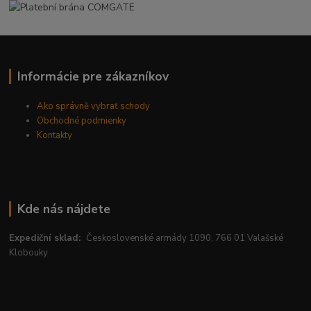
Informácie pre zákazníkov
Ako správně vybrať schody
Obchodné podmienky
Kontakty
Kde nás nájdete
Expediční sklad:
Československé armády 1090, 766 01 Valašské
Klobouky