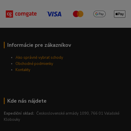
Informácie pre zákazníkov
Ako správně vybrať schody
Obchodné podmienky
Kontakty
Kde nás nájdete
Expediční sklad:
Československé armády 1090, 766 01 Valašské
Klobouky