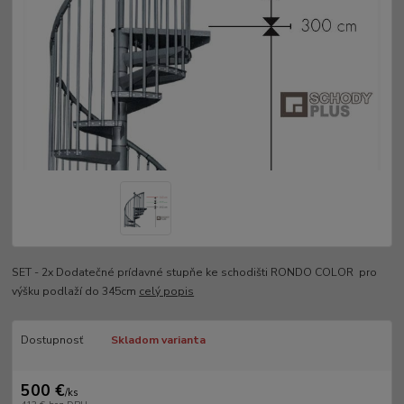
SET - 2x Dodatečné prídavné stupňe ke schodišti RONDO COLOR pro
výšku podlaží do 345cm
celý popis
Dostupnosť
Skladom varianta
500 €
/
ks