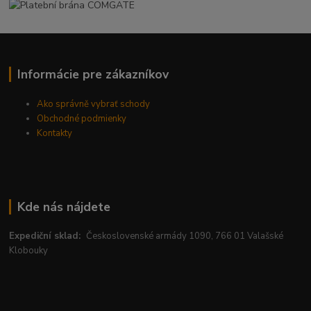
Informácie pre zákazníkov
Ako správně vybrať schody
Obchodné podmienky
Kontakty
Kde nás nájdete
Expediční sklad:
Československé armády 1090, 766 01 Valašské
Klobouky