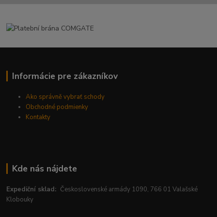
Informácie pre zákazníkov
Ako správně vybrať schody
Obchodné podmienky
Kontakty
Kde nás nájdete
Expediční sklad:
Československé armády 1090, 766 01 Valašské
Klobouky